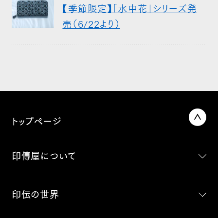
【季節限定】「水中花」シリーズ発
売（6/22より）
トップページ
印傳屋について
印伝の世界