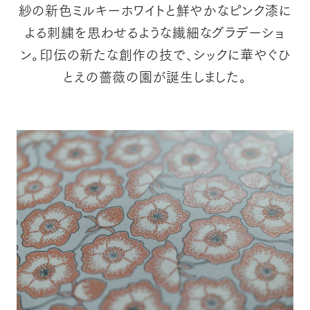
紗の新色ミルキーホワイトと
鮮やかなピンク漆に
よる刺繍を思わせるような繊細なグラデーショ
ン。
印伝の新たな創作の技で、シックに華やぐひ
とえの薔薇の園が誕生しました。