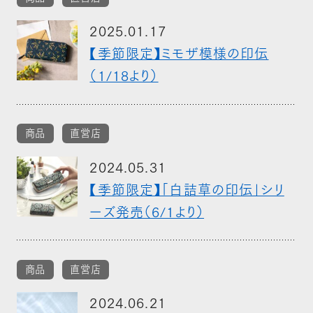
2025.01.17
【季節限定】ミモザ模様の印伝
（1/18より）
商品
直営店
2024.05.31
【季節限定】「白詰草の印伝」シリ
ーズ発売（6/1より）
商品
直営店
2024.06.21