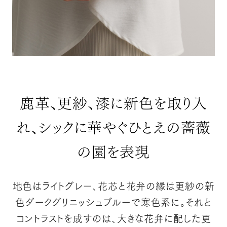
鹿革、更紗、漆に新色を取り入
れ、シックに華やぐひとえの薔薇
の園を表現
地色はライトグレー、花芯と花弁の縁は
更紗の新
色ダークグリニッシュブルーで寒色系に。それと
コントラストを成すのは、
大きな花弁に配した更