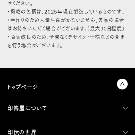
せください。
・掲載の色柄は、2025年現在製造しているものです。
・手作りのため大量生産がかないません。欠品の場合
はお待ちいただく場合がございます。（最大90日程度）
・商品改良のため、予告なくデザイン・仕様などの変更
を行う場合がございます。
トップページ
印傳屋について
印伝の世界